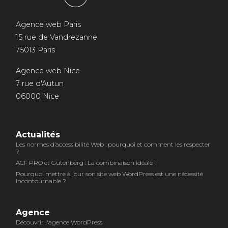
Agence web Paris
15 rue de Vandrezanne
75013 Paris
Agence web Nice
7 rue d'Autun
06000 Nice
Actualités
Les normes d’accessibilité Web : pourquoi et comment les respecter
?
ACF PRO et Gutenberg : La combinaison idéale !
Pourquoi mettre à jour son site web WordPress est une nécessité
incontournable ?
Agence
Découvrir l'agence WordPress