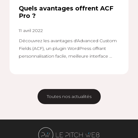
Quels avantages offrent ACF
Pro ?
11 avril 2022
Découvrez les avantages d'Advanced Custom
Fields (ACF), un plugin WordPress offrant
personnalisation facile, meilleure interface ...
Toutes nos actualités