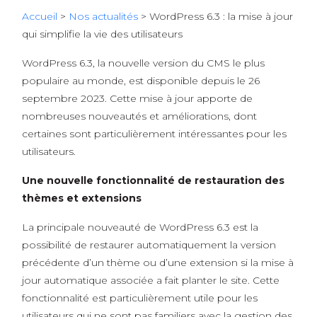
Accueil
>
Nos actualités
>
WordPress 6.3 : la mise à jour
qui simplifie la vie des utilisateurs
WordPress 6.3, la nouvelle version du CMS le plus
populaire au monde, est disponible depuis le 26
septembre 2023. Cette mise à jour apporte de
nombreuses nouveautés et améliorations, dont
certaines sont particulièrement intéressantes pour les
utilisateurs.
Une nouvelle fonctionnalité de restauration des
thèmes et extensions
La principale nouveauté de WordPress 6.3 est la
possibilité
de restaurer automatiquement la version
précédente d’un thème ou d’une extension si la mise à
jour automatique associée a fait planter le site.
Cette
fonctionnalité est particulièrement utile pour les
utilisateurs qui ne sont pas familiers avec la gestion des