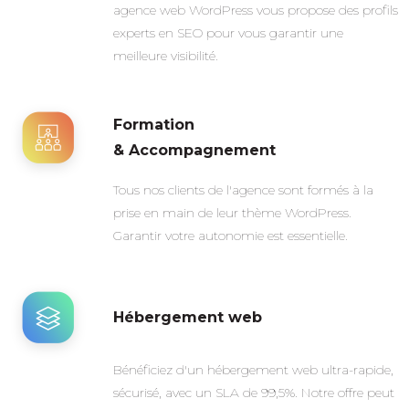
agence web WordPress vous propose des profils
experts en SEO pour vous garantir une
meilleure visibilité.
Formation
& Accompagnement
Tous nos clients de l'agence sont formés à la
prise en main de leur thème WordPress.
Garantir votre autonomie est essentielle.
Hébergement web
Bénéficiez d'un hébergement web ultra-rapide,
sécurisé, avec un SLA de 99,5%. Notre offre peut