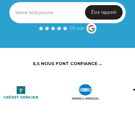
Telephone
(Nécessaire)
5/5 avis
ILS NOUS FONT CONFIANCE ...