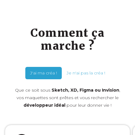
Comment ça
marche ?
J'ai ma créa !
Je n'ai pas la créa !
Que ce soit sous
Sketch, XD, Figma ou Invision
,
vos maquettes sont prêtes et vous rechercher le
développeur idéal
pour leur donner vie !