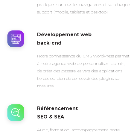
pratiques sur tous les navigateurs et sur chaque
support (mobile, tablette et desktop).
Développement web
back-end
Notre connaissance du CMS WordPress permet
à notre agence web de personnaliser l'admin,
de créer des passerelles vers des applications
tierces ou bien de concevoir des plugins sur-
mesures.
Référencement
SEO & SEA
Audit, formation, accompagnement notre