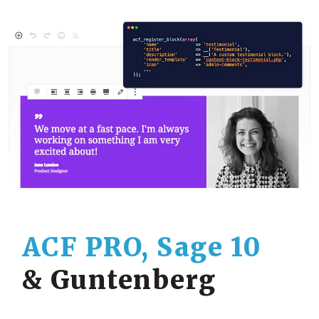
ACF PRO, Sage 10
& Guntenberg