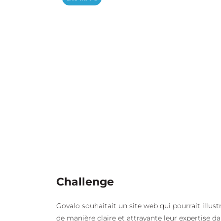
Challenge
Govalo souhaitait un site web qui pourrait illust
de manière claire et attrayante leur expertise d