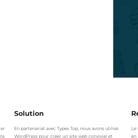
Solution
R
rer
En partenariat avec Types Top, nous avons utilisé
Le 
ans
WordPress pour créer un site web convivial et
en 