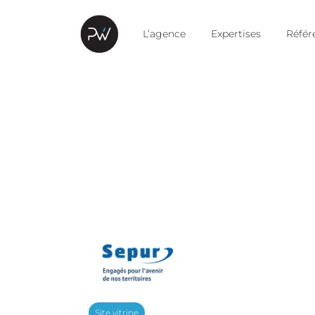
L’agence
Expertises
Référ
Site vitrine