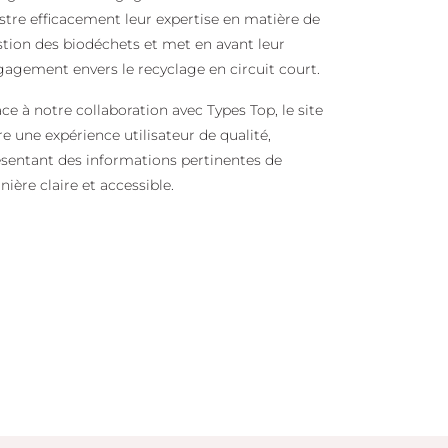
ustre efficacement leur expertise en matière de
tion des biodéchets et met en avant leur
agement envers le recyclage en circuit court.
ce à notre collaboration avec Types Top, le site
re une expérience utilisateur de qualité,
sentant des informations pertinentes de
ière claire et accessible.