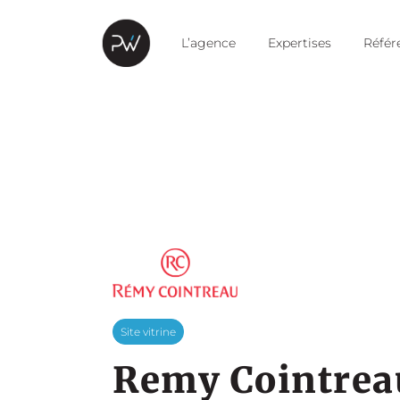
L’agence
Expertises
Référ
Site vitrine
Remy Cointrea