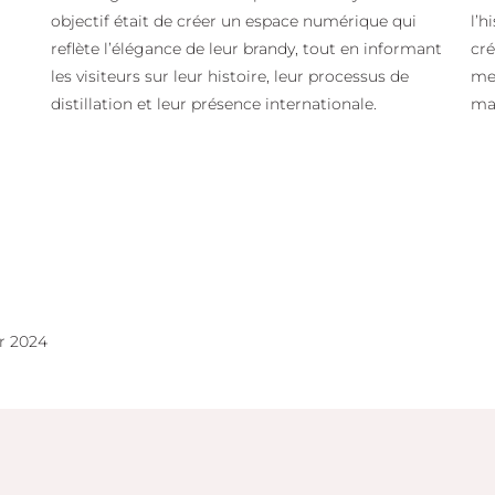
objectif était de créer un espace numérique qui
l’h
reflète l’élégance de leur brandy, tout en informant
cr
les visiteurs sur leur histoire, leur processus de
met
distillation et leur présence internationale.
ma
er 2024