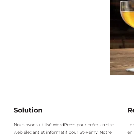
Solution
R
Nous avons utilisé WordPress pour créer un site
Le 
web élégant et informatif pour St-Rémy. Notre
en 