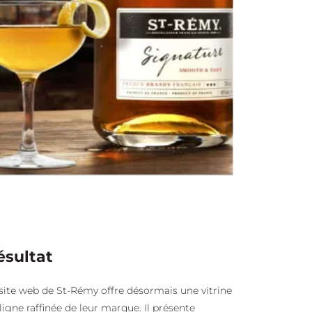
ésultat
site web de St-Rémy offre désormais une vitrine
ligne raffinée de leur marque. Il présente