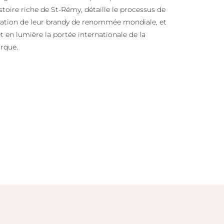
istoire riche de St-Rémy, détaille le processus de
éation de leur brandy de renommée mondiale, et
 en lumière la portée internationale de la
rque.