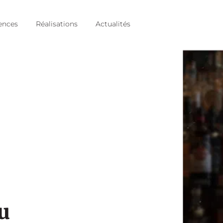
ences
Réalisations
Actualités
u