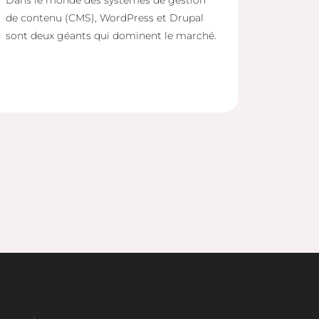
Dans le monde des systèmes de gestion
de contenu (CMS), WordPress et Drupal
sont deux géants qui dominent le marché.