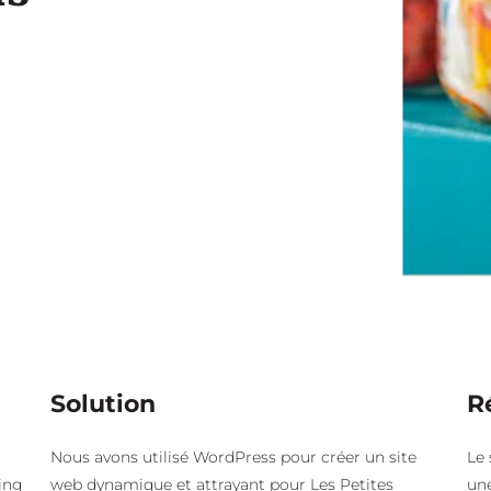
Solution
R
Nous avons utilisé WordPress pour créer un site
Le 
ing
web dynamique et attrayant pour Les Petites
une