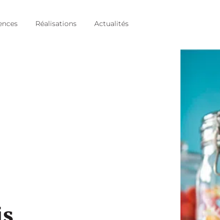
ences
Réalisations
Actualités
is