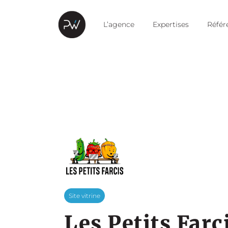
L’agence
Expertises
Référ
Site vitrine
Les Petits Farc