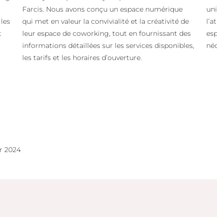
Farcis. Nous avons conçu un espace numérique
uni
 les
qui met en valeur la convivialité et la créativité de
l’a
t
leur espace de coworking, tout en fournissant des
esp
informations détaillées sur les services disponibles,
néc
les tarifs et les horaires d’ouverture.
er 2024