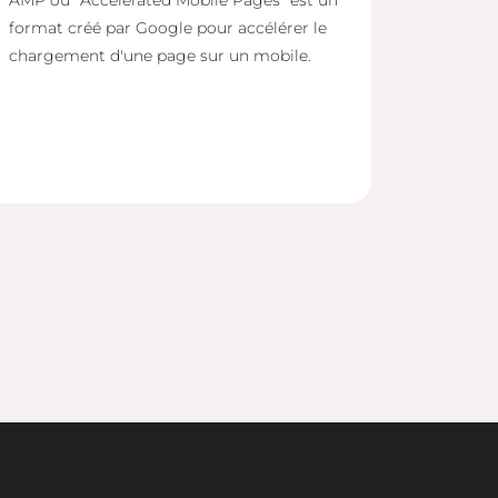
AMP ou “Accelerated Mobile Pages” est un
format créé par Google pour accélérer le
chargement d'une page sur un mobile.