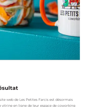
ésultat
site web de Les Petites Farcis est désormais
 vitrine en ligne de leur espace de coworking