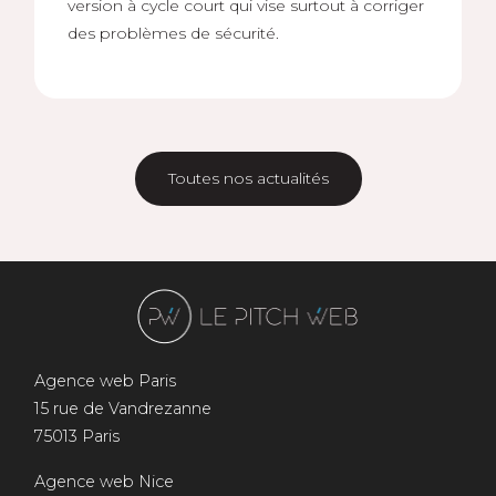
version à cycle court qui vise surtout à corriger
des problèmes de sécurité.
Toutes nos actualités
Agence web Paris
15 rue de Vandrezanne
75013 Paris
Agence web Nice