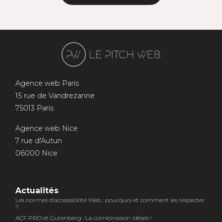
Agence web Paris
15 rue de Vandrezanne
75013 Paris
Agence web Nice
7 rue d'Autun
06000 Nice
Actualités
Les normes d’accessibilité Web : pourquoi et comment les respecter
?
ACF PRO et Gutenberg : La combinaison idéale !